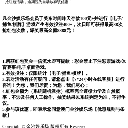
抢红包活动，逾期视为自动放弃该优惠！
凡金沙娱乐场会员于美东时间昨天存款100元+并进行【电子/
捕鱼/棋牌】游戏产生有效投注400+，次日即可获得最高88次
抢红包次数，爆奖最高金额8888元！
1.所获红包奖金一倍流水即可提款；彩金禁止下注彩票游戏/体
育赛事/电子桌面游戏。
2.有效投注：仅限统计【电子/捕鱼/棋牌】。
3.若对活动有任何疑问，请您点击【7*24小时在线客服】进行
咨询！为您，我们尽责；为您，我们尽心；
4.红包金额为（系统随机派抢）概率完全遵循力学及自然概
率，不涉及任何人工操作。抽奖结果以系统判定为准，不得争
议。
5.参与该优惠，即表示您同意澳门金沙娱乐场【优惠规则与条
款】
Copyright © 金沙娱乐场 版权所有 Reserved